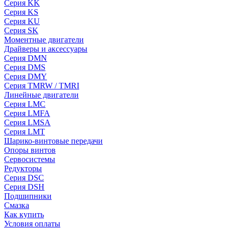
Серия KK
Серия KS
Серия KU
Серия SK
Моментные двигатели
Драйверы и аксессуары
Серия DMN
Серия DMS
Серия DMY
Серия TMRW / TMRI
Линейные двигатели
Серия LMC
Серия LMFA
Серия LMSA
Серия LMT
Шарико-винтовые передачи
Опоры винтов
Сервосистемы
Редукторы
Серия DSC
Серия DSH
Подшипники
Смазка
Как купить
Условия оплаты