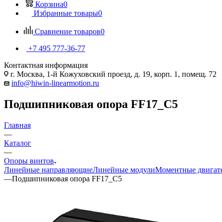
Корзина
0
Избранные товары
0
Сравнение товаров
0
+7 495 777-36-77
Контактная информация
г. Москва, 1-й Кожуховский проезд, д. 19, корп. 1, помещ. 72
info@hiwin-linearmotion.ru
Подшипниковая опора FF17_C5
Главная
—
Каталог
—
Опоры винтов
Линейные направляющие
Линейные модули
Моментные двигат
—
Подшипниковая опора FF17_C5