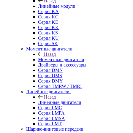
Назад
Линейные модули
Серия KA
Серия KC
Серия KE
Серия KK
Серия KS
Серия KU
Серия SK
Моментные двигатели
Назад
Моментные двигатели
Драйверы и аксессуары
Серия DMN
Серия DMS
Серия DMY
Серия TMRW / TMRI
Линейные двигатели
Назад
Линейные двигатели
Серия LMC
Серия LMFA
Серия LMSA
Серия LMT
Шарико-винтовые передачи