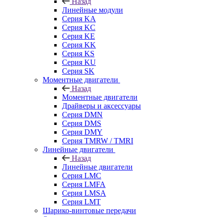
Назад
Линейные модули
Серия KA
Серия KC
Серия KE
Серия KK
Серия KS
Серия KU
Серия SK
Моментные двигатели
Назад
Моментные двигатели
Драйверы и аксессуары
Серия DMN
Серия DMS
Серия DMY
Серия TMRW / TMRI
Линейные двигатели
Назад
Линейные двигатели
Серия LMC
Серия LMFA
Серия LMSA
Серия LMT
Шарико-винтовые передачи