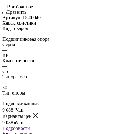
В избранное
Сравнить
Артикул:
16-00040
Характеристики
Вид товаров
—
Подшипниковая опора
Серия
—
BF
Класс точности
—
C5
Типоразмер
—
30
Тип опоры
—
Поддерживающая
9 088
₽
/шт
Варианты цен
9 088
₽
/шт
Подробности
Нет в наличии