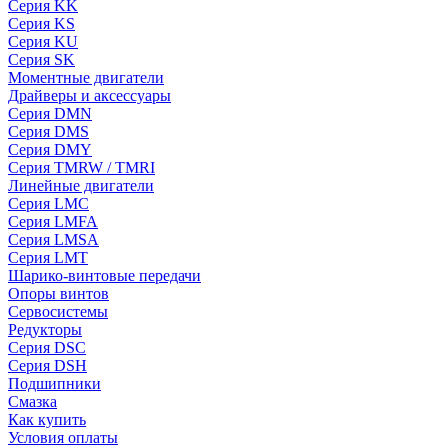
Серия KK
Серия KS
Серия KU
Серия SK
Моментные двигатели
Драйверы и аксессуары
Серия DMN
Серия DMS
Серия DMY
Серия TMRW / TMRI
Линейные двигатели
Серия LMC
Серия LMFA
Серия LMSA
Серия LMT
Шарико-винтовые передачи
Опоры винтов
Сервосистемы
Редукторы
Серия DSC
Серия DSH
Подшипники
Смазка
Как купить
Условия оплаты